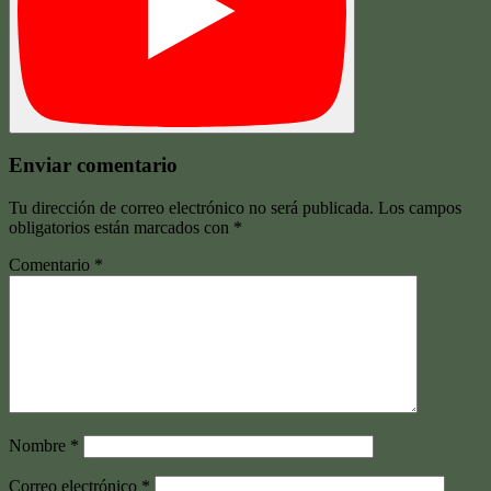
Enviar comentario
Tu dirección de correo electrónico no será publicada.
Los campos
obligatorios están marcados con
*
Comentario
*
Nombre
*
Correo electrónico
*