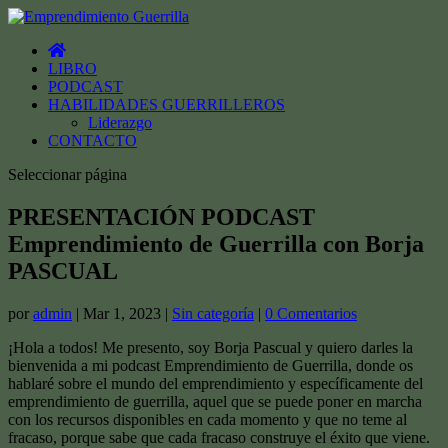
LIBRO
PODCAST
HABILIDADES GUERRILLEROS
Liderazgo
CONTACTO
Seleccionar página
PRESENTACIÓN PODCAST
Emprendimiento de Guerrilla con Borja
PASCUAL
por
admin
|
Mar 1, 2023
|
Sin categoría
|
0 Comentarios
¡Hola a todos! Me presento, soy Borja Pascual y quiero darles la
bienvenida a mi podcast Emprendimiento de Guerrilla, donde os
hablaré sobre el mundo del emprendimiento y específicamente del
emprendimiento de guerrilla, aquel que se puede poner en marcha
con los recursos disponibles en cada momento y que no teme al
fracaso, porque sabe que cada fracaso construye el éxito que viene.